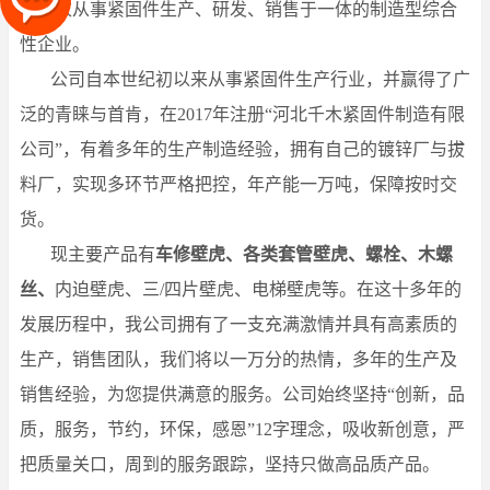
是一家从事紧固件生产、研发、销售于一体的制造型综合
性企业。
公司自本世纪初以来从事紧固件生产行业，并赢得了广
泛的青睐与首肯，在2017年注册“河北千木紧固件制造有限
公司”，有着多年的生产制造经验，拥有自己的镀锌厂与拔
料厂，实现多环节严格把控，年产能一万吨，保障按时交
货。
现主要产品有
车修壁虎、各类套管壁虎、螺栓、木螺
丝、
内迫壁虎、三/四片壁虎、电梯壁虎等。在这十多年的
发展历程中，我公司拥有了一支充满激情并具有高素质的
生产，销售团队，我们将以一万分的热情，多年的生产及
销售经验，为您提供满意的服务。公司始终坚持“创新，品
质，服务，节约，环保，感恩”12字理念，吸收新创意，严
把质量关口，周到的服务跟踪，坚持只做高品质产品。