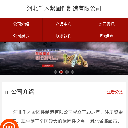
河北千木紧固件制造有限公司
公司介绍
产品中心
公司资讯
公司展示
联系我们
English
公司介绍
查看分类
河北千木紧固件制造有限公司成立于2017年，注册资金
300万，现坐落于全国较大的紧固件之乡—河北省邯郸市，