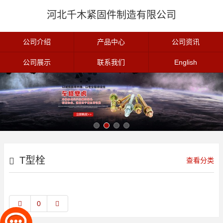
河北千木紧固件制造有限公司
公司介绍
产品中心
公司资讯
公司展示
联系我们
English
T型栓
查看分类
0